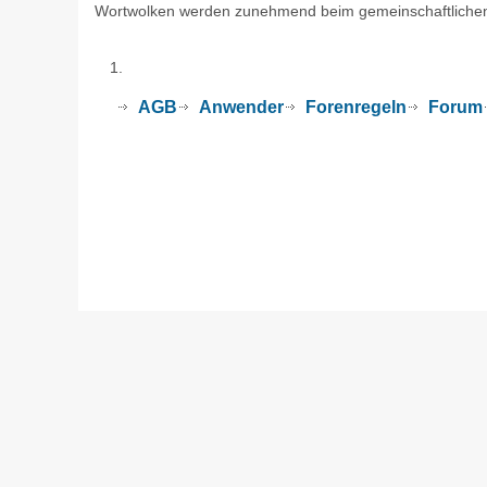
Wortwolken werden zunehmend beim gemeinschaftlichen I
AGB
Anwender
Forenregeln
Forum