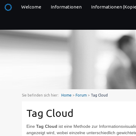
Welcome
Informationen
Informationen (Kopie
Sie befinden sich hier:
Home
>
Forum
>
Tag Cloud
Tag Cloud
Eine
Tag Cloud
ist eine Methode zur Informationsvisuali
angezeigt wird, wobei einzelne unterschiedlich gewicht