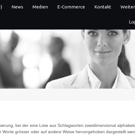
)
News
Medien
E-Commerce
Kontakt
Weiter
Lo
sierung, bei der eine Liste aus Schlagworten zweidimensional alphabetis
ete Worte grösser oder auf andere Weise hervorgehoben dargestellt wer