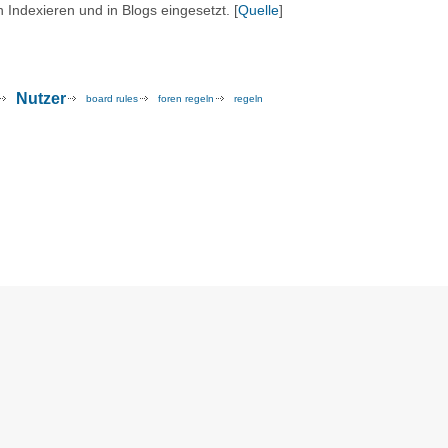
ndexieren und in Blogs eingesetzt. [
Quelle
]
Nutzer
board rules
foren regeln
regeln