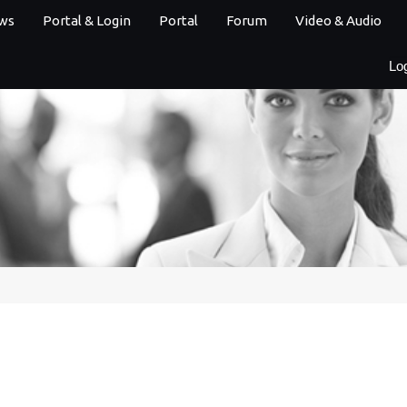
ws
Portal & Login
Portal
Forum
Video & Audio
Lo