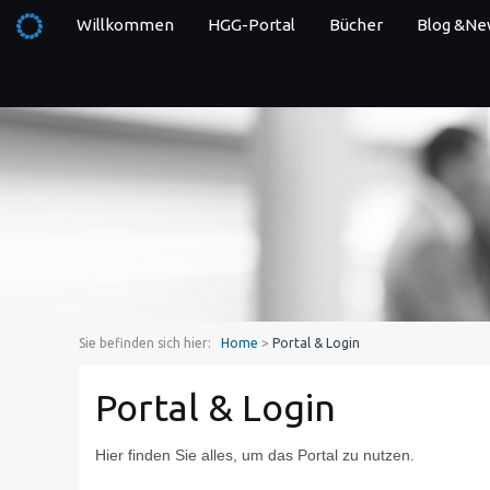
Willkommen
HGG-Portal
Bücher
Blog &Ne
Sie befinden sich hier:
Home
>
Portal & Login
Portal & Login
Hier finden Sie alles, um das Portal zu nutzen.